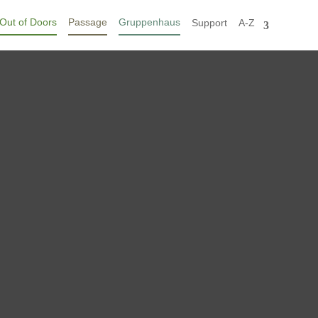
Out of Doors
Passage
Gruppenhaus
Support
A-Z