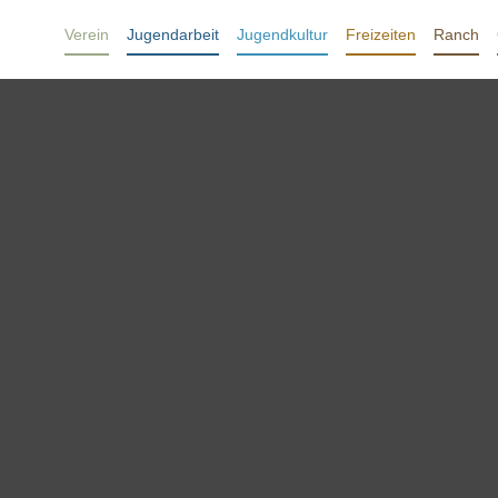
Verein
Jugendarbeit
Jugendkultur
Freizeiten
Ranch