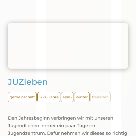
JUZleben
gemeinschaft
12-18 Jahre
spaß
winter
freizeiten
Den Jahresbeginn verbringen wir mit unseren
Jugendlichen immer ein paar Tage im
Jugendzentrum. Dafür nehmen wir dieses so richtig