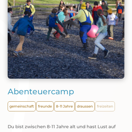
Abenteuercamp
gemeinschaft
freunde
8-11 Jahre
draussen
freizeiten
Du bist zwischen 8-11 Jahre alt und hast Lust auf