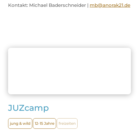
Kontakt: Michael Baderschneider |
mb@anorak21.de
JUZcamp
jung & wild
12-15 Jahre
freizeiten