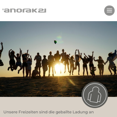
Unsere Freizeiten sind die geballte Ladung an