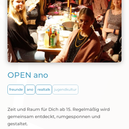
OPEN ano
freunde
ano
realtalk
jugendkultur
Zeit und Raum für Dich ab 15. Regelmäßig wird
gemeinsam entdeckt, rumgesponnen und
gestaltet.