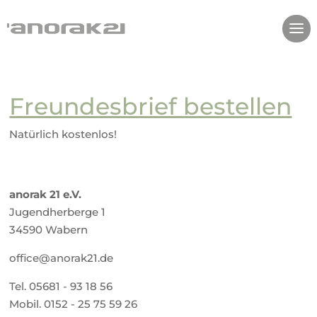
Freundesbrief bestellen
Natürlich kostenlos!
anorak 21 e.V.
Jugendherberge 1
34590 Wabern
office@anorak21.de
Tel. 05681 - 93 18 56
Mobil.
‭0152 - 25 75 59 26‬