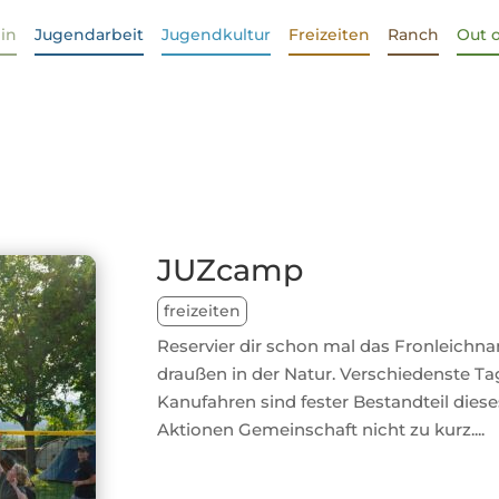
in
Jugendarbeit
Jugendkultur
Freizeiten
Ranch
Out 
JUZcamp
freizeiten
Reservier dir schon mal das Fronleichn
draußen in der Natur. Verschiedenste Ta
Kanufahren sind fester Bestandteil die
Aktionen Gemeinschaft nicht zu kurz....