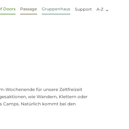
of Doors
Passage
Gruppenhaus
Support
A-Z
am-Wochenende für unsere Zeltfreizeit
gesaktionen, wie Wandern, Klettern oder
ses Camps. Natürlich kommt bei den