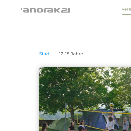
Vere
Start
12-15 Jahre
K