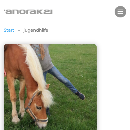
Start
jugendhilfe
K