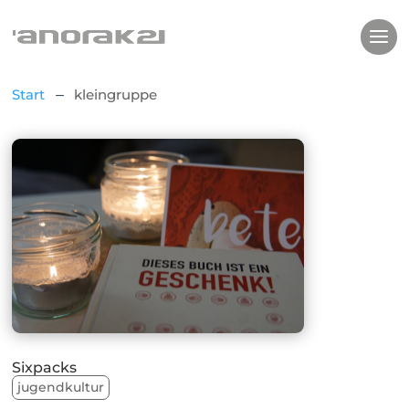
Start
kleingruppe
K
Sixpacks
jugendkultur