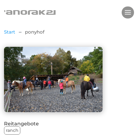
Start
ponyhof
K
Reitangebote
ranch